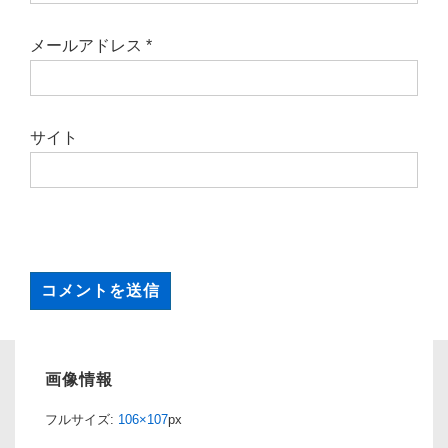
メールアドレス
*
サイト
画像情報
フルサイズ:
106×107
px