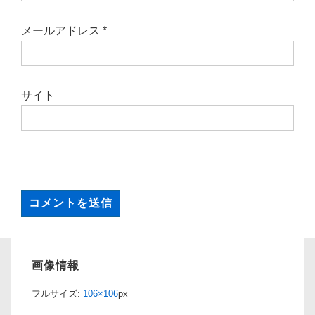
メールアドレス
*
サイト
画像情報
フルサイズ:
106×106
px