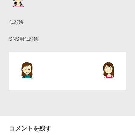
ョ
ン
似顔絵
SNS用似顔絵
コメントを残す