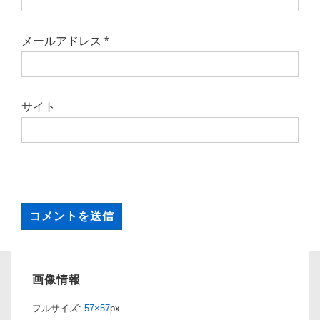
メールアドレス
*
サイト
画像情報
フルサイズ:
57×57
px