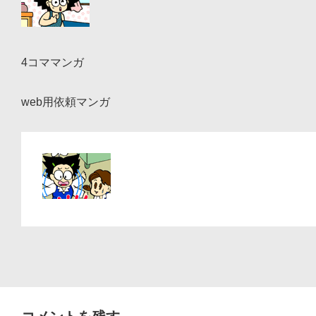
ョ
ン
4コママンガ
web用依頼マンガ