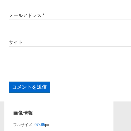
メールアドレス
*
サイト
画像情報
フルサイズ:
97×65
px