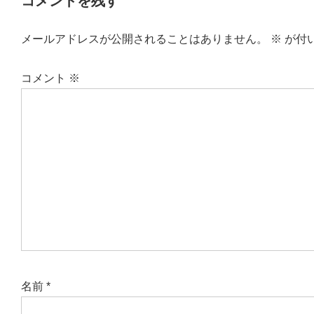
コメントを残す
メールアドレスが公開されることはありません。
※
が付
コメント
※
名前
*