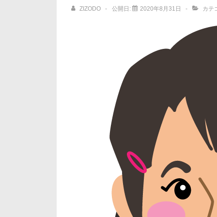
ョ
ZIZODO
公開日:
2020年8月31日
カテ
ン