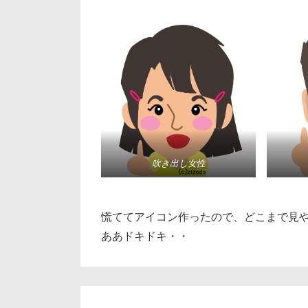
吹き出し女性
慌ててアイコン作ったので、どこまで見
ああドキドキ・・