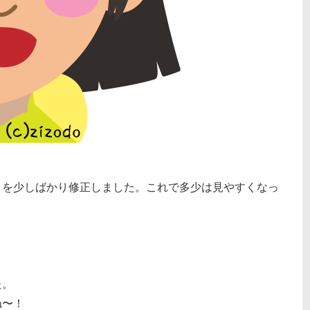
トを少しばかり修正しました。これで多少は見やすくなっ
た。
ね〜！