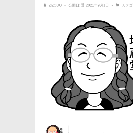
ョ
ZIZODO
公開日:
2021年9月1日
カテゴ
ン