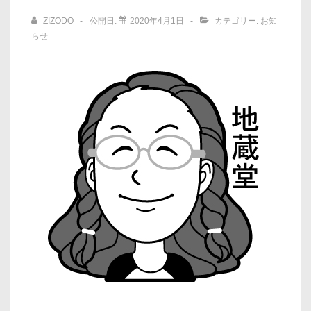
ョ
ZIZODO
公開日:
2020年4月1日
カテゴリー:
お知
ン
らせ