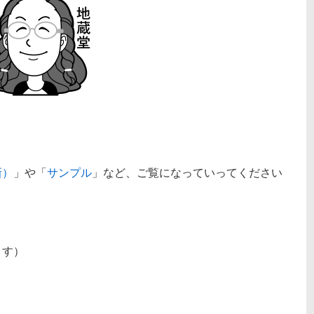
！
新）
」や「
サンプル
」など、ご覧になっていってください
ます）