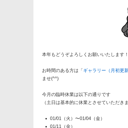
本年もどうぞよろしくお願いいたします
お時間のある方は「
ギャラリー（月初更
ませ(^^)
今月の臨時休業は以下の通りです
（土日は基本的に休業とさせていただき
01/01（火）〜01/04（金）
01/11（金）