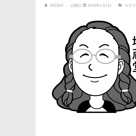
ョ
ZIZODO
公開日:
2019年1月1日
カテゴ
ン