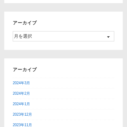
ー
象:
シ
ョ
アーカイブ
ン
ア
ー
カ
イ
ブ
アーカイブ
2024年3月
2024年2月
2024年1月
2023年12月
2023年11月