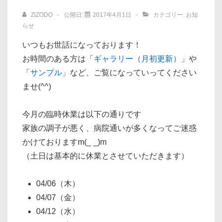
ョ
ZIZODO
公開日:
2017年4月1日
カテゴリー:
お知
ン
らせ
いつもお世話になっております！
お時間のある方は「
ギャラリー（月初更新）
」や
「
サンプル
」など、ご覧になっていってください
ませ(^^)
今月の臨時休業は以下の通りです
家族の調子が悪く、病院通いが多くなってご迷惑
かけておりますm(_ _)m
（土日は基本的に休業とさせていただきます）
04/06（木）
04/07（金）
04/12（水）