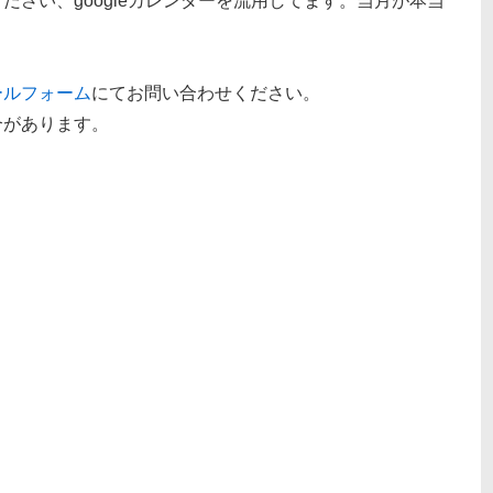
ださい、googleカレンダーを流用してます。当月が本当
ールフォーム
にてお問い合わせください。
合があります。