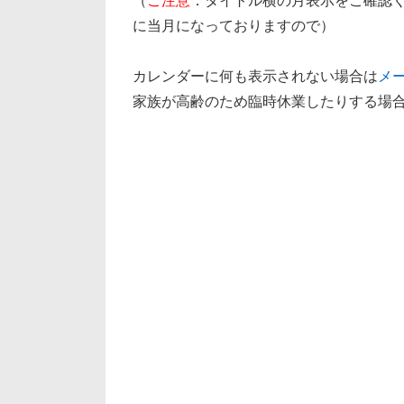
（
ご注意
：タイトル横の月表示をご確認く
に当月になっておりますので）
カレンダーに何も表示されない場合は
メ
家族が高齢のため臨時休業したりする場