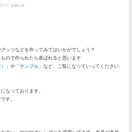
ゴリー:
お知らせ
やグッツなどを作ってみてはいかがでしょう？
たもので作られたら喜ばれると思います
新）
」や「
サンプル
」など、ご覧になっていってください
うになっております。
定です。