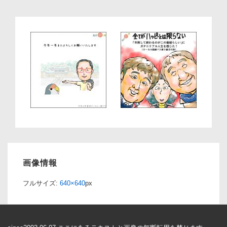
画像情報
フルサイズ:
640×640
px