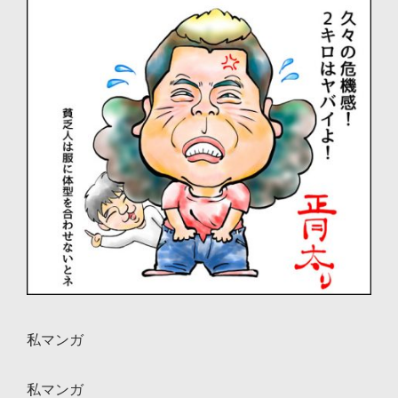
ョ
ン
私マンガ
私マンガ