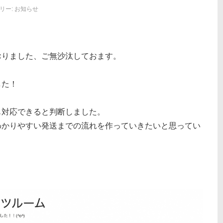
リー:
お知らせ
おりました、ご無沙汰しておます。
した！
も対応できると判断しました。
わかりやすい発送までの流れを作っていきたいと思ってい