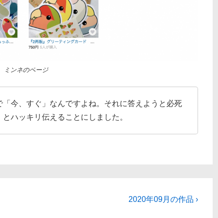
ミンネのページ
で「今、すぐ」なんですよね。それに答えようと必死
」とハッキリ伝えることにしました。
次
2020年09月の作品 ›
の