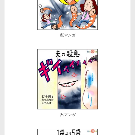
私マンガ
私マンガ