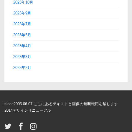
2023年10月
2023年9月
2023年7月
2023年5月
2023年4月
2023年3月
2023年2月
since2003.06.07 ここにあるテキストと画像の無断転用を禁じます
2014デザインリニューアル