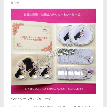
知らせ
ョ
ン
ペットシールサンプル（一式）