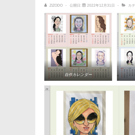
ョ
ZIZODO
公開日:
2022年12月31日
カテ
ン
自作カレンダー