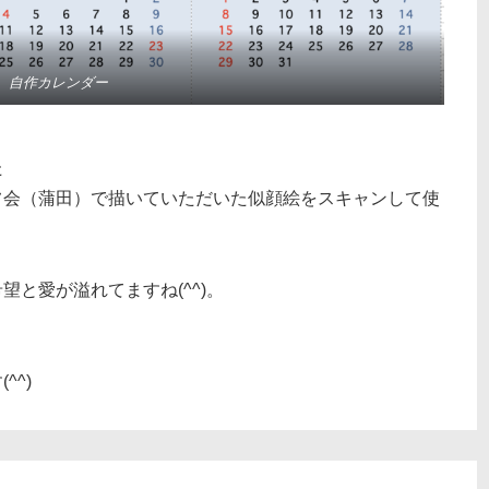
自作カレンダー
た
フ会（蒲田）で描いていただいた似顔絵をスキャンして使
と愛が溢れてますね(^^)。
^^)