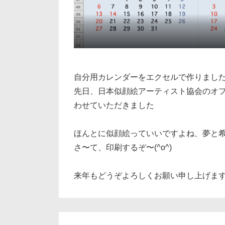
自分用カレンダーをエクセルで作りまし
先日、日本似顔絵アーティスト協会のオ
わせていただきました
ほんとに似顔絵っていいですよね、夢と希望
さ〜て、印刷するぞ〜(^o^)
来年もどうぞよろしくお願い申し上げます(