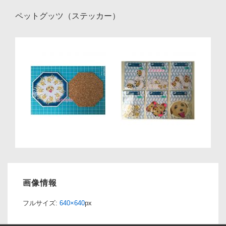
ペットグッツ（ステッカー）
画像情報
フルサイズ:
640×640
px