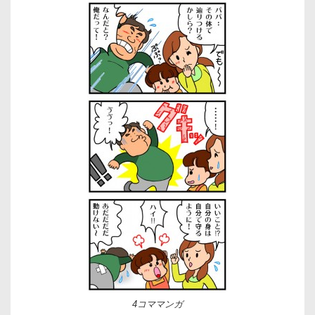
4コママンガ